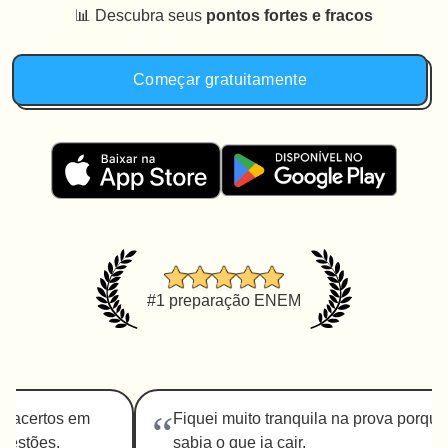
📊 Descubra seus
pontos fortes e fracos
Começar gratuitamente
#1 preparação ENEM
“
8 acertos em
Fiquei muito tranquila na prova porque 
uestões.
sabia o que ia cair.