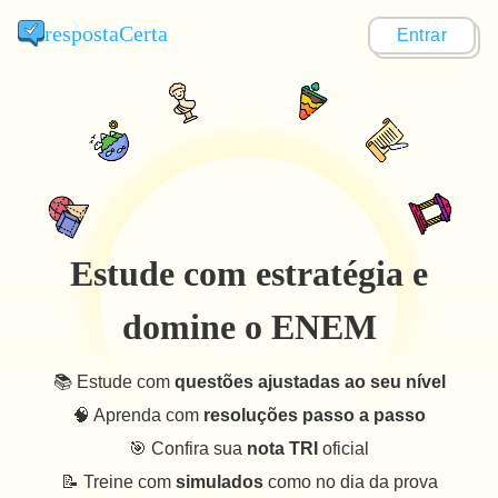
respostaCerta
Entrar
Estude com estratégia e
domine o ENEM
📚 Estude com
questões ajustadas ao seu nível
🧠 Aprenda com
resoluções passo a passo
🎯 Confira sua
nota TRI
oficial
📝 Treine com
simulados
como no dia da prova